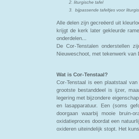
2. liturgische t
3. bijpassende tafeltjes voor liturgis
Alle delen zijn gecreëerd uit kleurl
krijgt de kerk later gekleurde ram
onderdelen...
De Cor-Tenstalen onderstellen zi
Nieuweschoot, met tekenwerk van 
Wat is Cor-Tenstaal?
Cor-Tenstaal is een plaatstaal va
grootste bestanddeel is ijzer, ma
legering met bijzondere eigenschapp
en lasapparatuur. Een (soms gefo
doorgaan waarbij mooie bruin-o
oxidatieproces doordat een natuurli
oxideren uiteindelijk stopt. Het kun