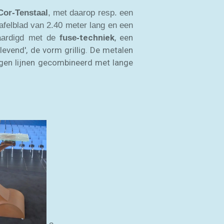
Cor-Tenstaal
, met daarop resp. een
felblad van 2.40 meter lang en een
techniek
, een
vaardigd met de
fuse-
levend', de vorm grillig. De metalen
ogen lijnen gecombineerd met lange