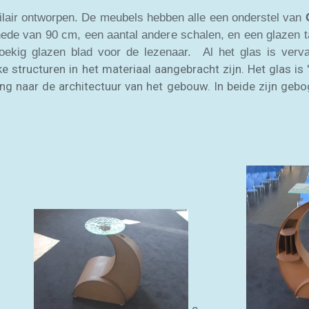
bilair ontworpen. De meubels hebben alle een onderstel van
de van 90 cm, een aantal andere schalen, en een glazen ta
hoekig glazen blad voor de lezenaar. Al het glas is ver
 structuren in het materiaal aangebracht zijn. Het glas is '
ing naar de architectuur van het gebouw. In beide zijn geb