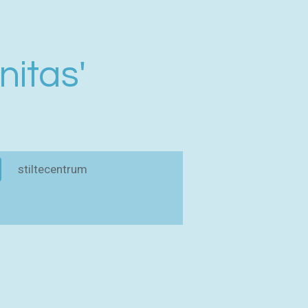
nitas'
stiltecentrum