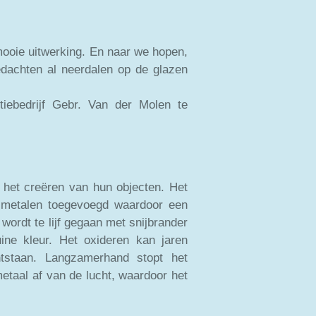
n mooie uitwerking. En naar we hopen,
edachten al neerdalen op de glazen
tiebedrijf Gebr. Van der Molen te
 het creëren van hun objecten. Het
l-)metalen toegevoegd waardoor een
wordt te lijf gegaan met snijbrander
ine kleur. Het oxideren kan jaren
tstaan. Langzamerhand stopt het
metaal af van de lucht, waardoor het