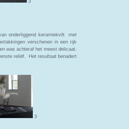
3
 van onderliggend keramiekvilt met
 vertakkingen verschenen in een rijk
en was achteraf het meest delicaat.
nste reliëf. Het resultaat benadert
3