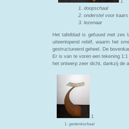
1. doop
2. onderstel voor kaars
3. lezenaar
Het tafelblad is gefused met zes 
uiteenlopend reliëf, waarin het sme
gestructureerd geheel. De bovenkan
Er is van te voren een tekening 1:
het ontwerp zeer dicht, dankzij de
1.
gedenksc