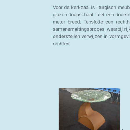
Voor de kerkzaal is liturgisch meu
glazen doopschaal met een doorsne
meter breed. Tenslotte een recht
samensmeltingsproces, waarbij rijke
onderstellen verwijzen in vormgev
rechten.