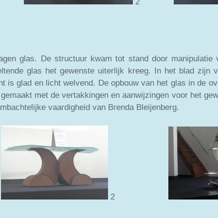
1
2
schaal
lagen glas. De structuur kwam tot stand door manipulatie
ltende glas het gewenste uiterlijk kreeg. In het blad zijn
t is glad en licht welvend. De opbouw van het glas in de ov
1 gemaakt met de vertakkingen en aanwijzingen voor het gewe
 ambachtelijke vaardigheid van Brenda Bleijenberg.
1
2
haal