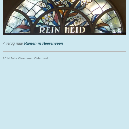
<
terug naar
Ramen in Heerenveen
2014 Johs Vlaanderen Oldenzeel