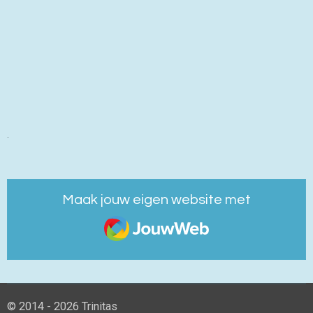
.
Maak jouw eigen website met
JouwWeb
© 2014 - 2026 Trinitas